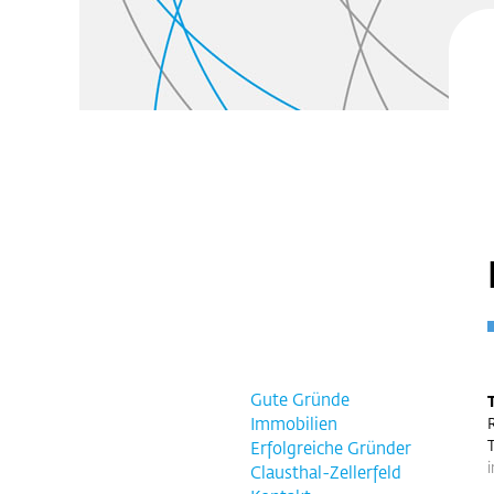
Gute Gründe
Immobilien
T
Erfolgreiche Gründer
i
Clausthal-Zellerfeld