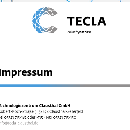
Impressum
Technologiezentrum Clausthal GmbH
Robert-Koch-Straße 5· 38678 Clausthal-Zellerfeld
el 05323 715-182 oder -135 · Fax 05323 715-150
nfo@tecla-clausthal.de